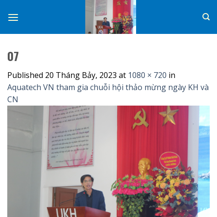
Skip
to
content
07
Published
20 Tháng Bảy, 2023
at
1080 × 720
in
Aquatech VN tham gia chuỗi hội thảo mừng ngày KH và
CN