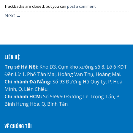
Trackbacks are closed, but you can
post a comment
.
Next
→
LIÊN HỆ
Trụ sở Hà Nội:
Kho D3, Cụm kho xưởng số 8, Lô 6 KĐT
Đền Lừ 1, Phố Tân Mai, Hoàng Văn Thụ, Hoàng Mai.
Chi nhánh Đà Nẵng:
Số 93 Đường Hồ Quý Ly, P. Hoà
Minh, Q. Liên Chiểu.
Chi nhánh HCM:
Số 569/50 Đường Lê Trọng Tấn, P.
Bình Hưng Hòa, Q. Bình Tân.
VỀ CHÚNG TÔI