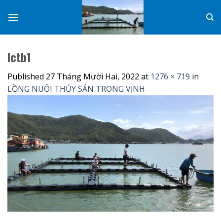
Skip
to
content
lctb1
Published
27 Tháng Mười Hai, 2022
at
1276 × 719
in
LỒNG NUÔI THỦY SẢN TRONG VỊNH