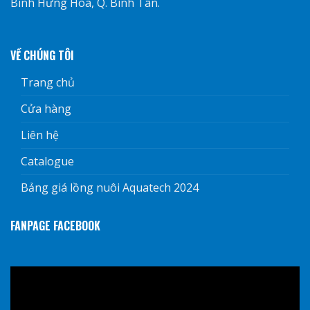
Bình Hưng Hòa, Q. Bình Tân.
VỀ CHÚNG TÔI
Trang chủ
Cửa hàng
Liên hệ
Catalogue
Bảng giá lồng nuôi Aquatech 2024
FANPAGE FACEBOOK