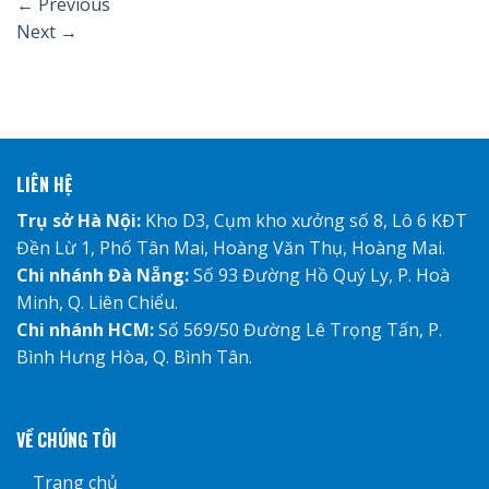
←
Previous
Next
→
LIÊN HỆ
Trụ sở Hà Nội:
Kho D3, Cụm kho xưởng số 8, Lô 6 KĐT
Đền Lừ 1, Phố Tân Mai, Hoàng Văn Thụ, Hoàng Mai.
Chi nhánh Đà Nẵng:
Số 93 Đường Hồ Quý Ly, P. Hoà
Minh, Q. Liên Chiểu.
Chi nhánh HCM:
Số 569/50 Đường Lê Trọng Tấn, P.
Bình Hưng Hòa, Q. Bình Tân.
VỀ CHÚNG TÔI
Trang chủ