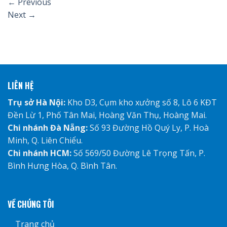
←
Previous
Next
→
LIÊN HỆ
Trụ sở Hà Nội:
Kho D3, Cụm kho xưởng số 8, Lô 6 KĐT
Đền Lừ 1, Phố Tân Mai, Hoàng Văn Thụ, Hoàng Mai.
Chi nhánh Đà Nẵng:
Số 93 Đường Hồ Quý Ly, P. Hoà
Minh, Q. Liên Chiểu.
Chi nhánh HCM:
Số 569/50 Đường Lê Trọng Tấn, P.
Bình Hưng Hòa, Q. Bình Tân.
VỀ CHÚNG TÔI
Trang chủ