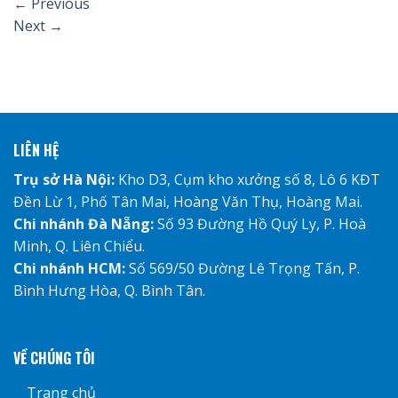
←
Previous
Next
→
LIÊN HỆ
Trụ sở Hà Nội:
Kho D3, Cụm kho xưởng số 8, Lô 6 KĐT
Đền Lừ 1, Phố Tân Mai, Hoàng Văn Thụ, Hoàng Mai.
Chi nhánh Đà Nẵng:
Số 93 Đường Hồ Quý Ly, P. Hoà
Minh, Q. Liên Chiểu.
Chi nhánh HCM:
Số 569/50 Đường Lê Trọng Tấn, P.
Bình Hưng Hòa, Q. Bình Tân.
VỀ CHÚNG TÔI
Trang chủ