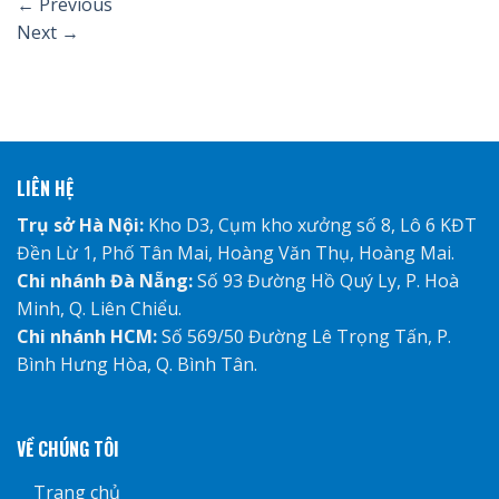
←
Previous
Next
→
LIÊN HỆ
Trụ sở Hà Nội:
Kho D3, Cụm kho xưởng số 8, Lô 6 KĐT
Đền Lừ 1, Phố Tân Mai, Hoàng Văn Thụ, Hoàng Mai.
Chi nhánh Đà Nẵng:
Số 93 Đường Hồ Quý Ly, P. Hoà
Minh, Q. Liên Chiểu.
Chi nhánh HCM:
Số 569/50 Đường Lê Trọng Tấn, P.
Bình Hưng Hòa, Q. Bình Tân.
VỀ CHÚNG TÔI
Trang chủ