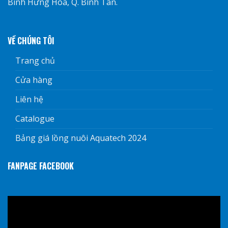
Bình Hưng Hòa, Q. Bình Tân.
VỀ CHÚNG TÔI
Trang chủ
Cửa hàng
Liên hệ
Catalogue
Bảng giá lồng nuôi Aquatech 2024
FANPAGE FACEBOOK