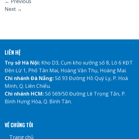
←
Previous
Next
→
LIÊN HỆ
Trụ sở Hà Nội:
Kho D3, Cụm kho xưởng số 8, Lô 6 KĐT
Đền Lừ 1, Phố Tân Mai, Hoàng Văn Thụ, Hoàng Mai.
Chi nhánh Đà Nẵng:
Số 93 Đường Hồ Quý Ly, P. Hoà
Minh, Q. Liên Chiểu.
Chi nhánh HCM:
Số 569/50 Đường Lê Trọng Tấn, P.
Bình Hưng Hòa, Q. Bình Tân.
VỀ CHÚNG TÔI
Trang chủ