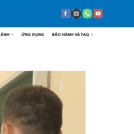
U ẢNH
ỨNG DỤNG
BẢO HÀNH VÀ FAQ