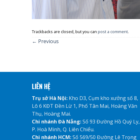
Trackbacks are closed, but you can
post a comment
.
←
Previous
LIÊN HỆ
Trụ sở Hà Nội:
Kho D3, Cụm kho xưởng số 8,
Lô 6 KĐT Đền Lừ 1, Phố Tân Mai, Hoàng Văn
Thụ, Hoàng Mai.
Chi nhánh Đà Nẵng:
Số 93 Đường Hồ Quý Ly,
P. Hoà Minh, Q. Liên Chiểu.
Chi nhánh HCM:
Số 569/50 Đường Lê Trọng