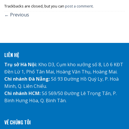
Trackbacks are closed, but you can
post a comment
.
←
Previous
LIÊN HỆ
Trụ sở Hà Nội:
Kho D3, Cụm kho xưởng số 8, Lô 6 KĐT
Đền Lừ 1, Phố Tân Mai, Hoàng Văn Thụ, Hoàng Mai.
Chi nhánh Đà Nẵng:
Số 93 Đường Hồ Quý Ly, P. Hoà
Minh, Q. Liên Chiểu.
Chi nhánh HCM:
Số 569/50 Đường Lê Trọng Tấn, P.
Bình Hưng Hòa, Q. Bình Tân.
VỀ CHÚNG TÔI