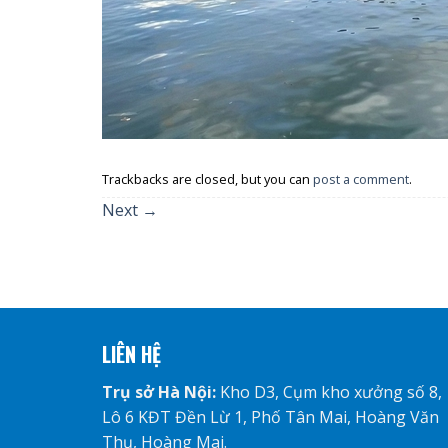
Trackbacks are closed, but you can
post a comment
.
Next
→
LIÊN HỆ
Trụ sở Hà Nội:
Kho D3, Cụm kho xưởng số 8,
Lô 6 KĐT Đền Lừ 1, Phố Tân Mai, Hoàng Văn
Thụ, Hoàng Mai.