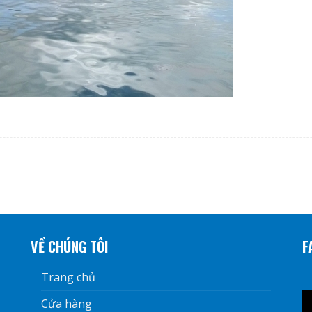
VỀ CHÚNG TÔI
F
Trang chủ
Cửa hàng