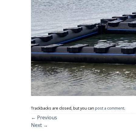
Trackbacks are closed, but you can
post a comment
.
←
Previous
Next
→