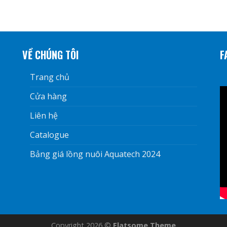
VỀ CHÚNG TÔI
F
Trang chủ
Cửa hàng
Liên hệ
Catalogue
Bảng giá lồng nuôi Aquatech 2024
Copyright 2026 ©
Flatsome Theme