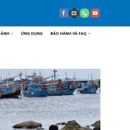
U ẢNH
ỨNG DỤNG
BẢO HÀNH VÀ FAQ