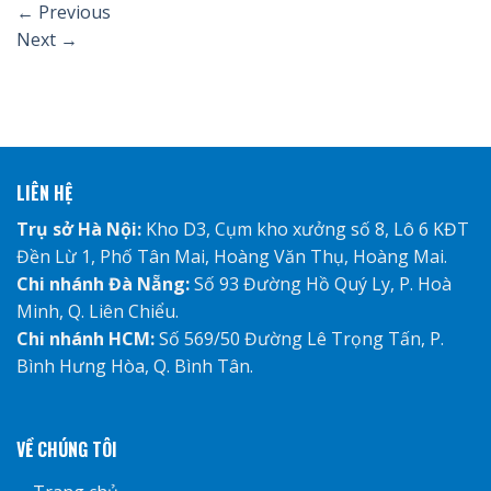
←
Previous
Next
→
LIÊN HỆ
Trụ sở Hà Nội:
Kho D3, Cụm kho xưởng số 8, Lô 6 KĐT
Đền Lừ 1, Phố Tân Mai, Hoàng Văn Thụ, Hoàng Mai.
Chi nhánh Đà Nẵng:
Số 93 Đường Hồ Quý Ly, P. Hoà
Minh, Q. Liên Chiểu.
Chi nhánh HCM:
Số 569/50 Đường Lê Trọng Tấn, P.
Bình Hưng Hòa, Q. Bình Tân.
VỀ CHÚNG TÔI