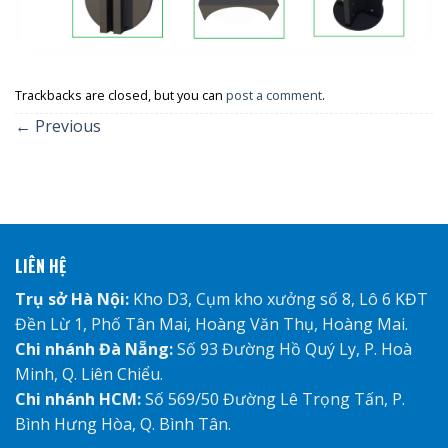
Trackbacks are closed, but you can
post a comment
.
←
Previous
LIÊN HỆ
Trụ sở Hà Nội:
Kho D3, Cụm kho xưởng số 8, Lô 6 KĐT
Đền Lừ 1, Phố Tân Mai, Hoàng Văn Thụ, Hoàng Mai.
Chi nhánh Đà Nẵng:
Số 93 Đường Hồ Quý Ly, P. Hoà
Minh, Q. Liên Chiểu.
Chi nhánh HCM:
Số 569/50 Đường Lê Trọng Tấn, P.
Bình Hưng Hòa, Q. Bình Tân.