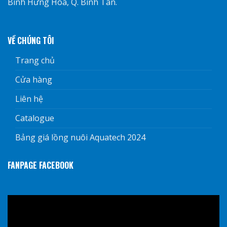
Bình Hưng Hòa, Q. Bình Tân.
VỀ CHÚNG TÔI
Trang chủ
Cửa hàng
Liên hệ
Catalogue
Bảng giá lồng nuôi Aquatech 2024
FANPAGE FACEBOOK