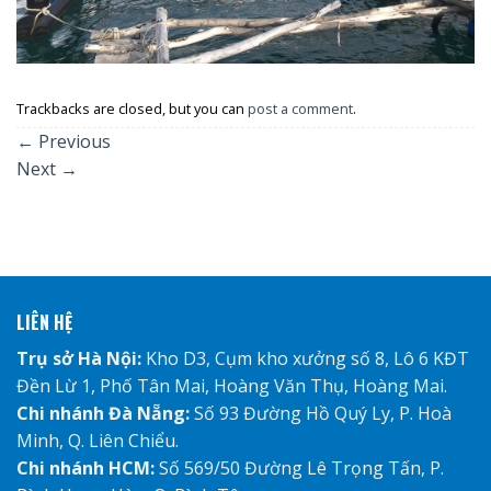
Trackbacks are closed, but you can
post a comment
.
←
Previous
Next
→
LIÊN HỆ
Trụ sở Hà Nội:
Kho D3, Cụm kho xưởng số 8, Lô 6 KĐT
Đền Lừ 1, Phố Tân Mai, Hoàng Văn Thụ, Hoàng Mai.
Chi nhánh Đà Nẵng:
Số 93 Đường Hồ Quý Ly, P. Hoà
Minh, Q. Liên Chiểu.
Chi nhánh HCM:
Số 569/50 Đường Lê Trọng Tấn, P.