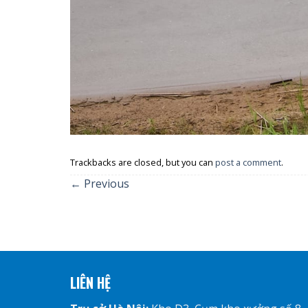
Trackbacks are closed, but you can
post a comment
.
←
Previous
LIÊN HỆ