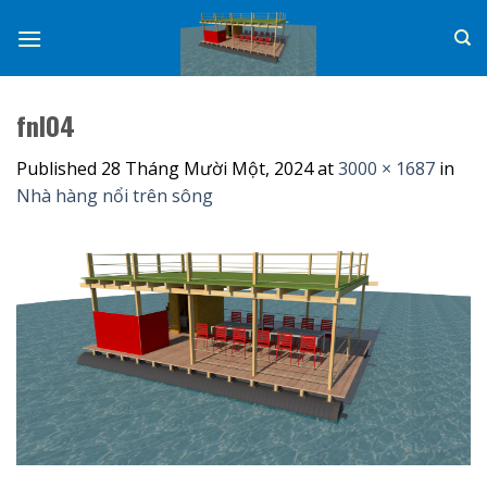
Skip
to
content
fnl04
Published
28 Tháng Mười Một, 2024
at
3000 × 1687
in
Nhà hàng nổi trên sông