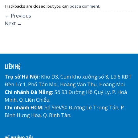
Trackbacks are closed, but you can
post a comment
.
←
Previous
Next
→
LIÊN HỆ
Trụ sở Hà Nội:
Kho D3, Cụm kho xưởng số 8, Lô 6 KĐT
Đền Lừ 1, Phố Tân Mai, Hoàng Văn Thụ, Hoàng Mai.
Chi nhánh Đà Nẵng:
Số 93 Đường Hồ Quý Ly, P. Hoà
Minh, Q. Liên Chiểu.
Chi nhánh HCM:
Số 569/50 Đường Lê Trọng Tấn, P.
Bình Hưng Hòa, Q. Bình Tân.