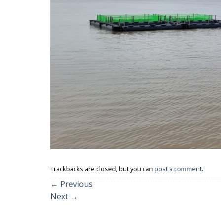
Trackbacks are closed, but you can
post a comment
.
←
Previous
Next
→