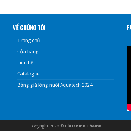
VỀ CHÚNG TÔI
F
Trang chủ
Cửa hàng
Liên hệ
Catalogue
Bảng giá lồng nuôi Aquatech 2024
Copyright 2026 ©
Flatsome Theme