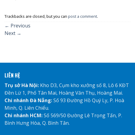
Trackbacks are closed, but you can
post a comment
.
←
Previous
Next
→
LIÊN HỆ
Trụ sở Hà Nội:
Kho D3, Cụm kho xưởng số 8, Lô 6 KĐT
Đền Lừ 1, Phố Tân Mai, Hoàng Văn Thụ, Hoàng Mai.
Chi nhánh Đà Nẵng:
Số 93 Đường Hồ Quý Ly, P. Hoà
Minh, Q. Liên Chiểu.
Chi nhánh HCM:
Số 569/50 Đường Lê Trọng Tấn, P.
Bình Hưng Hòa, Q. Bình Tân.