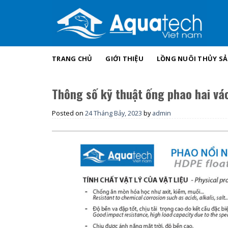
Skip
to
content
TRANG CHỦ
GIỚI THIỆU
LỒNG NUÔI THỦY S
Thông số kỹ thuật ống phao hai vá
Posted on
24 Tháng Bảy, 2023
by
admin